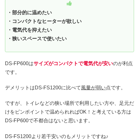
・部分的に温めたい
・コンパクトなヒーターが欲しい
・電気代を抑えたい
・狭いスペースで使いたい
DS-FP600は
サイズがコンパクトで電気代が安い
のが利点
です。
デメリットはDS-FS1200に比べて
風量が弱い
点です。
ですが、トイレなどの狭い場所で利用したい方や、足元だ
けをピンポイントで温められればOK！と考えている方は
DS-FP600で不都合はないと思います。
DS-FS1200より若干安いのもメリットですね♪