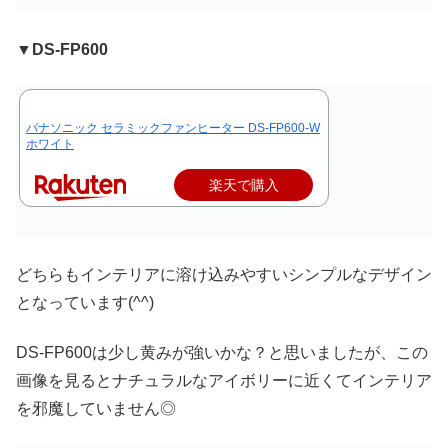
▼DS-FP600
パナソニック セラミックファンヒーター DS-FP600-W
ホワイト
楽天で購入
どちらもインテリアに溶け込みやすいシンプルなデザイン
となっています(^^)
DS-FP600は少し黄みが強いかな？と思いましたが、この
画像を見るとナチュラルなアイボリーに近くてインテリア
を邪魔していません◎