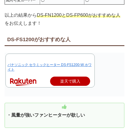
風向可変ルーバー
◯
◯
以上の結果から
DS-FN1200と
DS-FP600がおすすめな人
をお伝えします！
DS-FS1200がおすすめな人
パナソニック セラミックヒーター DS-FS1200-W ホワ
イト
楽天で購入
・風量が強いファンヒーターが
欲しい