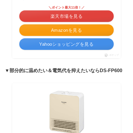
＼ポイント最大11倍！／
楽天市場を見る
Amazonを見る
Yahooショッピングを見る
ポチップ
▼部分的に温めたい＆電気代を抑えたいならDS-FP600