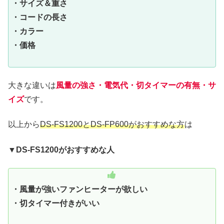
・サイズ＆重さ
・コードの長さ
・カラー
・価格
大きな違いは
風量の強さ・電気代・切タイマーの有無・サ
イズ
です。
以上から
DS-FS1200とDS-FP600がおすすめな方
は
▼DS-FS1200がおすすめな人
・風量が強いファンヒーターが欲しい
・切タイマー付きがいい