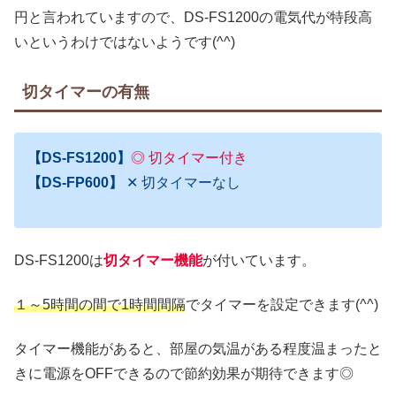
円と言われていますので、DS-FS1200の電気代が特段高
いというわけではないようです(^^)
切タイマーの有無
【DS-FS1200】
◎ 切タイマー付き
【DS-FP600】
✕ 切タイマーなし
DS-FS1200は
切
タイマー機能
が付いています。
１～5時間の間で1時間間隔
でタイマーを設定できます(^^)
タイマー機能があると、部屋の気温がある程度温まったと
きに電源をOFFできるので節約効果が期待できます◎