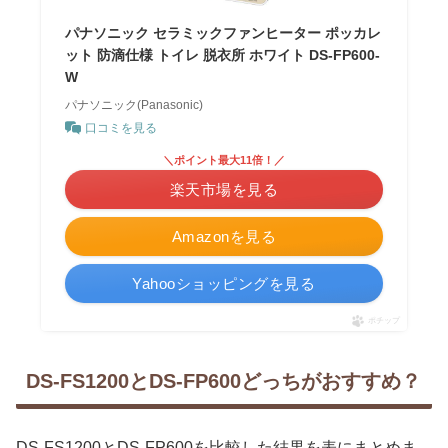
パナソニック セラミックファンヒーター ポッカレ
ット 防滴仕様 トイレ 脱衣所 ホワイト DS-FP600-
W
パナソニック(Panasonic)
口コミを見る
＼ポイント最大11倍！／
楽天市場を見る
Amazonを見る
Yahooショッピングを見る
ポチップ
DS-FS1200とDS-FP600どっちがおすすめ？
DS-FS1200とDS-FP600
を比較した結果を表にまとめま