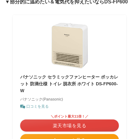
▼部分的に温めたい＆電気代を抑えたいならDS-FP600
パナソニック セラミックファンヒーター ポッカレ
ット 防滴仕様 トイレ 脱衣所 ホワイト DS-FP600-
W
パナソニック(Panasonic)
口コミを見る
＼ポイント最大11倍！／
楽天市場を見る