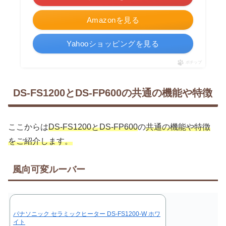
Amazonを見る
Yahooショッピングを見る
ポチップ
DS-FS1200とDS-FP600の共通の機能や特徴
ここからは
DS-FS1200とDS-FP600
の
共通の機能や特徴
をご紹介します。
風向可変ルーバー
パナソニック セラミックヒーター DS-FS1200-W ホワ
イト