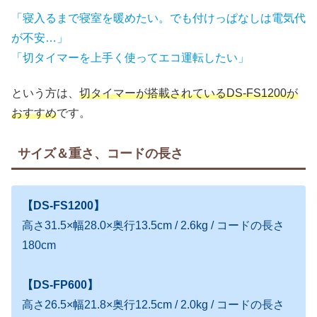
「寝入るまで寝室を暖めたい。でも付けっぱなしは電気代
が不安…」
「切タイマーを上手く使ってエコ運転したい」
という方は、
切タイマーが搭載されているDS-FS1200が
おすすめ
です。
サイズ＆重さ、コードの長さ
【DS-FS1200】
高さ31.5×幅28.0×奥行13.5cm / 2.6kg / コードの長さ
180cm
【DS-FP600】
高さ26.5×幅21.8×奥行12.5cm / 2.0kg / コードの長さ