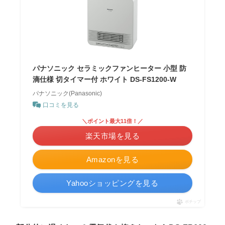
パナソニック セラミックファンヒーター 小型 防
滴仕様 切タイマー付 ホワイト DS-FS1200-W
パナソニック(Panasonic)
口コミを見る
＼ポイント最大11倍！／
楽天市場を見る
Amazonを見る
Yahooショッピングを見る
ポチップ