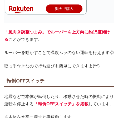
楽天で購入
「風向き調整つまみ」でルーバーを上方向に約15度傾け
る
ことができます。
ルーバーを動かすことで温度ムラのない運転を行えます◎
取っ手付きなので持ち運びも簡単にできますよ(^^)
転倒OFFスイッチ
地震などで本体が転倒したり、移動させた時の振動により
運転を停止する
「転倒OFFスイッチ」を搭載
しています。
※本体を水平に戻すと再稼働します。