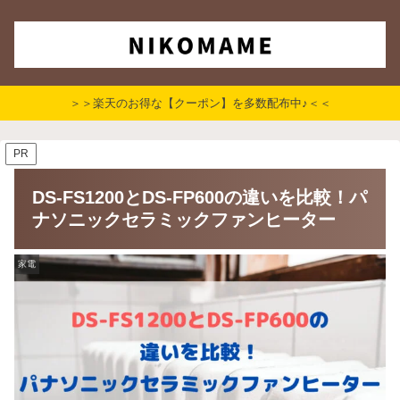
＞＞楽天のお得な【クーポン】を多数配布中♪＜＜
PR
DS-FS1200とDS-FP600の違いを比較！パ
ナソニックセラミックファンヒーター
家電