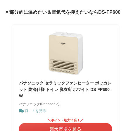
▼部分的に温めたい＆電気代を抑えたいならDS-FP600
パナソニック セラミックファンヒーター ポッカレ
ット 防滴仕様 トイレ 脱衣所 ホワイト DS-FP600-
W
パナソニック(Panasonic)
口コミを見る
＼ポイント最大11倍！／
楽天市場を見る