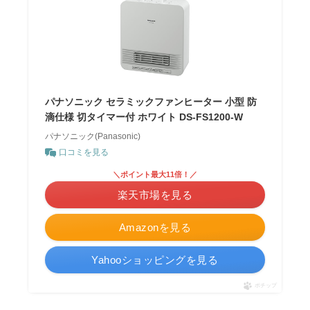
パナソニック セラミックファンヒーター 小型 防
滴仕様 切タイマー付 ホワイト DS-FS1200-W
パナソニック(Panasonic)
口コミを見る
＼ポイント最大11倍！／
楽天市場を見る
Amazonを見る
Yahooショッピングを見る
ポチップ