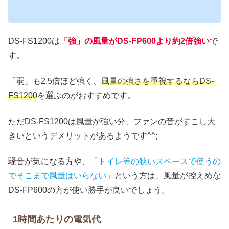
DS-FS1200は
「強」の風量がDS-FP600より約2倍強い
で
す。
「弱」も2.5倍ほど強く、
風量の強さを重視するならDS-
FS1200
を選ぶのがおすすめです。
ただDS-FS1200は風量が強い分、ファンの音がすこし大
きいというデメリットがあるようです^^;
騒音が気になる方や、
「トイレ等の狭いスペースで使うの
でそこまで風量はいらない」
という方は、風量が控えめな
DS-FP600の方が使い勝手が良いでしょう。
1時間あたりの電気代