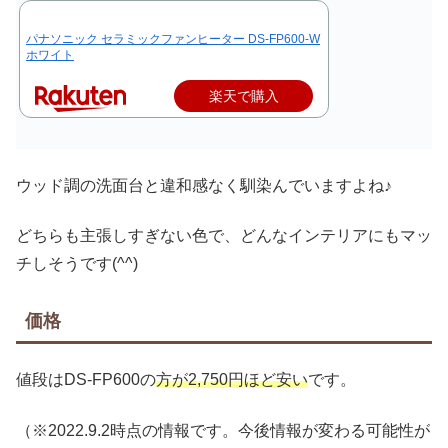
パナソニック セラミックファンヒーター DS-FP600-W
ホワイト
楽天で購入
ウッド調の洗面台と違和感なく馴染んでいますよね♪
どちらも主張しすぎない色で、どんなインテリアにもマッ
チしそうです(^^)
価格
値段はDS-FP600の
方が2,750円ほど安い
です。
（※2022.9.2時点の情報です。今後情報が変わる可能性が