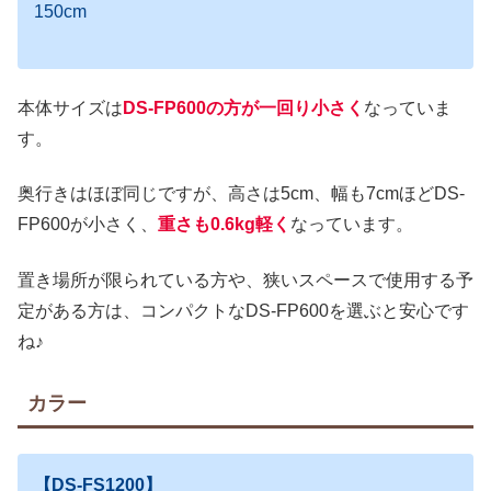
150cm
本体サイズは
DS-FP600の方が一回り小さく
なっていま
す。
奥行きはほぼ同じですが、高さは5cm、幅も7cmほどDS-
FP600が小さく、
重さも
0.
6kg軽く
なっています。
置き場所が限られている方や、狭いスペースで使用する予
定がある方は、コンパクトなDS-FP600を選ぶと安心です
ね♪
カラー
【DS-FS1200】