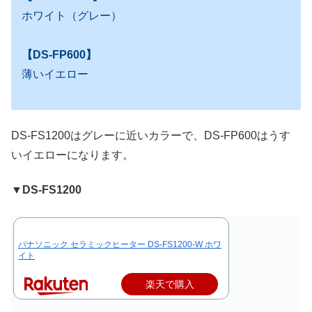
ホワイト（グレー）
【DS-FP600】
薄いイエロー
DS-FS1200はグレーに近いカラーで、DS-FP600はうす
いイエローになります。
▼DS-FS1200
パナソニック セラミックヒーター DS-FS1200-W ホワ
イト
楽天で購入