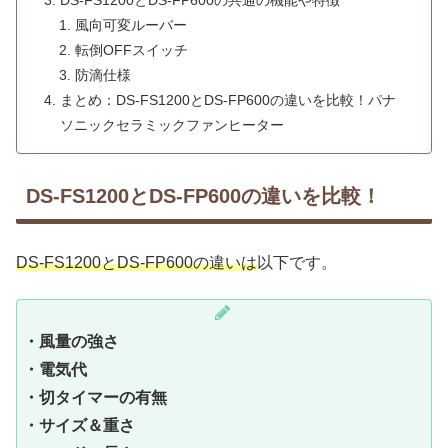
DS-FS1200とDS-FP600の共通の機能や特徴
風向可変ルーバー
転倒OFFスイッチ
防滴仕様
まとめ：DS-FS1200とDS-FP600の違いを比較！パナ
ソニックセラミックファンヒーター
DS-FS1200とDS-FP600の違いを比較！
DS-FS1200とDS-FP600の違いは
以下です。
・風量の強さ
・電気代
・切タイマーの有無
・サイズ＆重さ