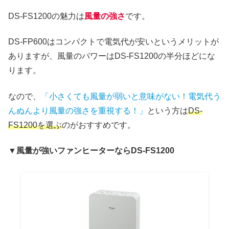
DS-FS1200の魅力は
風量の強さ
です。
DS-FP600はコンパクトで電気代が安いというメリットが
ありますが、風量のパワーはDS-FS1200の半分ほどにな
ります。
なので、
「小さくても風量が弱いと意味がない！電気代う
んぬんより風量の強さを重視する！」
という方は
DS-
FS1200を選ぶ
のがおすすめです。
▼風量が強いファンヒーターならDS-FS1200