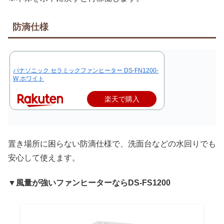
防滴仕様
パナソニック セラミックファンヒーター DS-FN1200-
W ホワイト
楽天で購入
置き場所に困らない防滴仕様で、洗面台などの水回りでも
安心して使えます。
▼風量が強いファンヒーターならDS-FS1200