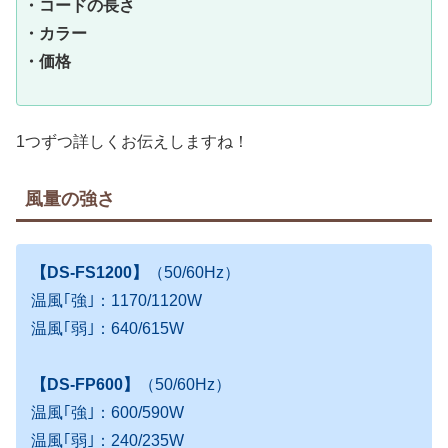
・コードの長さ
・カラー
・価格
1つずつ詳しくお伝えしますね！
風量の強さ
【DS-FS1200】
（50/60Hz）
温風｢強｣：1170/1120W
温風｢弱｣：640/615W
【DS-FP600】
（50/60Hz）
温風｢強｣：600/590W
温風｢弱｣：240/235W