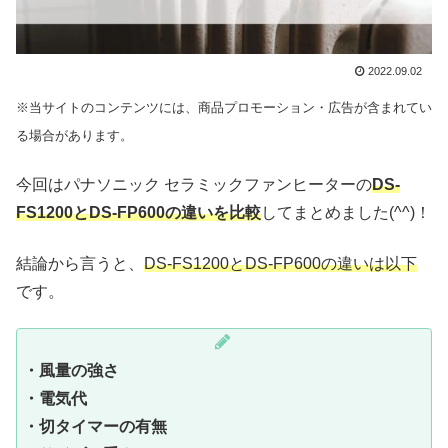
2022.09.02
※当サイトのコンテンツには、商品プロモーション・広告が含まれてい
る場合があります。
今回はパナソニック セラミックファンヒーターの
DS-
FS1200とDS-FP600
の違いを比較
してまとめました(^^)！
結論から言うと、
DS-FS1200とDS-FP600の違いは以下
です。
・風量の強さ
・電気代
・切タイマーの有無