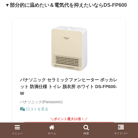
▼部分的に温めたい＆電気代を抑えたいならDS-FP600
パナソニック セラミックファンヒーター ポッカレ
ット 防滴仕様 トイレ 脱衣所 ホワイト DS-FP600-
W
パナソニック(Panasonic)
口コミを見る
＼ポイント最大11倍！／
楽天市場を見る
メニュー
ホーム
検索
サイドバー