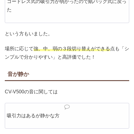
コードレス式の吸引力が弱かったので紙パック式に戻っ
た
という方もいました。
場所に応じて
強、中、弱の３段切り替えができる
点も「シ
ンプルで分かりやすい」と高評価でした！
音が静か
CV-V500の音に関しては
吸引力はあるが静かな方