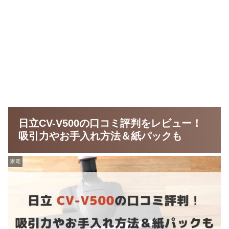
日立CV-V500の口コミ評判をレビュー！
吸引力やお手入れ方法＆紙パックも
家電