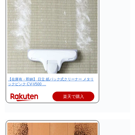
【在庫有・即納】 日立 紙パック式クリーナー メタリ
ックピンク CV-V500 …
楽天で購入