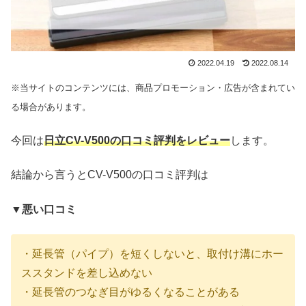
2022.04.19
2022.08.14
※当サイトのコンテンツには、商品プロモーション・広告が含まれてい
る場合があります。
今回は
日立CV-V500の口コミ評判をレビュー
します。
結論から言うとCV-V500の口コミ評判は
▼悪い口コミ
・延長管（パイプ）を短くしないと、取付け溝にホー
ススタンドを差し込めない
・延長管のつなぎ目がゆるくなることがある