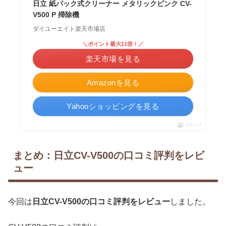
日立 紙パック式クリーナー メタリックピンク CV-
V500 P 掃除機
ダイユーエイト楽天市場店
＼ポイント最大11倍！／
楽天市場を見る
Amazonを見る
Yahooショッピングを見る
ポチップ
まとめ：日立CV-V500の口コミ評判をレビ
ュー
今回は
日立CV-V500の口コミ評判をレビュー
しました。