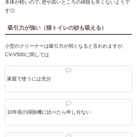
本体が軽いので､壁や高いところの掃除も辛くないようで
す◎
吸引力が強い（猫トイレの砂も吸える）
小型のクリーナーは吸引力が弱くなると言われますが、
CV-V500に関しては
家庭で使うには充分
10年前の掃除機に比べたら申し分ない