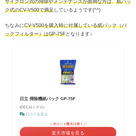
サイクロン式の掃除やメンテナンスが面倒な方は、紙パッ
ク式のCV-V500で満足
しているようです(^^)
ちなみに
CV-V500を購入時に付属している紙パック（パ
ックフィルター）はGP-75F
となります↓
日立 掃除機紙パック GP-75F
iDECA(イデカ)
口コミを見る
＼ポイント最大11倍！／
楽天市場を見る