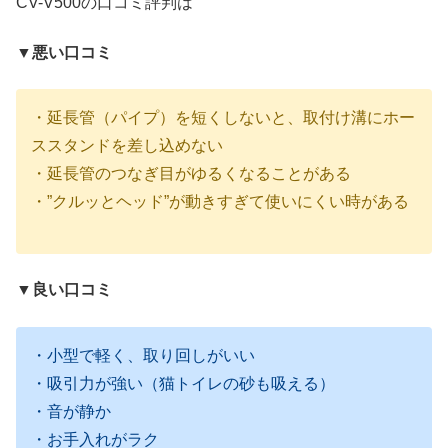
CV-V500の口コミ評判は
▼悪い口コミ
・延長管（パイプ）を短くしないと、取付け溝にホー
ススタンドを差し込めない
・延長管のつなぎ目がゆるくなることがある
・”クルッとヘッド”が動きすぎて使いにくい時がある
▼良い口コミ
・小型で軽く、取り回しがいい
・吸引力が強い（猫トイレの砂も吸える）
・音が静か
・お手入れがラク