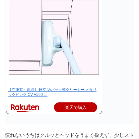
【在庫有・即納】 日立 紙パック式クリーナー メタリ
ックピンク CV-V500 …
楽天で購入
慣れないうちはクルッとヘッドをうまく扱えず、少しスト