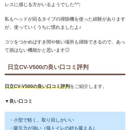
レスに感じる方がいるようでした^^;
私もヘッドが回るタイプの掃除機を使った経験があります
が、使っていくうちに慣れましたよ♪
コツをつかめばすき間や狭い場所も掃除できるので、あっ
て損はない機能かと思います◎
日立CV-V500の良い口コミ評判
日立CV-V500の良い口コミ評判
をご紹介します。
▼良い口コミ
・小型で軽く、取り回しがいい
・吸引力が強い（猫トイレの砂も吸える）