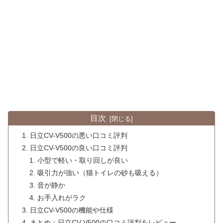
目次
日立CV-V500の悪い口コミ評判
日立CV-V500の良い口コミ評判
小型で軽い・取り回しが良い
吸引力が強い（猫トイレの砂も吸える）
音が静か
お手入れがラク
日立CV-V500の機能や仕様
まとめ：日立CV-V500の口コミ評判をレビュー