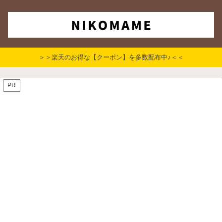
＞＞楽天のお得な【クーポン】を多数配布中♪＜＜
PR