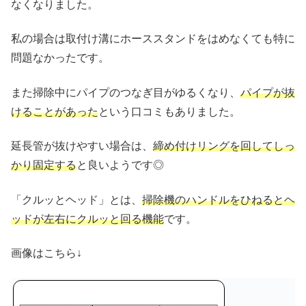
なくなりました。
私の場合は取付け溝にホーススタンドをはめなくても特に
問題なかったです。
また掃除中にパイプのつなぎ目がゆるくなり、
パイプが抜
けることがあった
という口コミもありました。
延長管が抜けやすい場合は、
締め付けリングを回してしっ
かり固定する
と良いようです◎
「クルッとヘッド」とは、
掃除機のハンドルをひねるとヘ
ッドが左右にクルッと回る機能
です。
画像はこちら↓