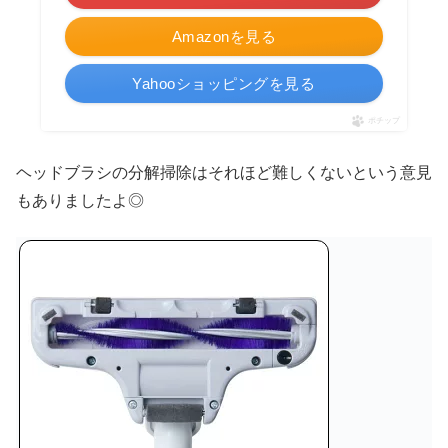
Amazonを見る
Yahooショッピングを見る
ポチップ
ヘッドブラシの分解掃除はそれほど難しくないという意見
もありましたよ◎