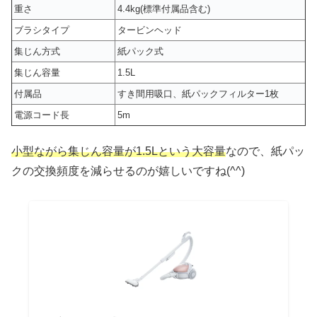
重さ
4.4kg(標準付属品含む)
ブラシタイプ
タービンヘッド
集じん方式
紙パック式
集じん容量
1.5L
付属品
すき間用吸口、紙パックフィルター1枚
電源コード長
5m
小型ながら集じん容量が1.5Lという大容量
なので、紙パッ
クの交換頻度を減らせるのが嬉しいですね(^^)