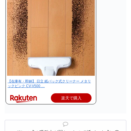
【在庫有・即納】 日立 紙パック式クリーナー メタリ
ックピンク CV-V500 …
楽天で購入