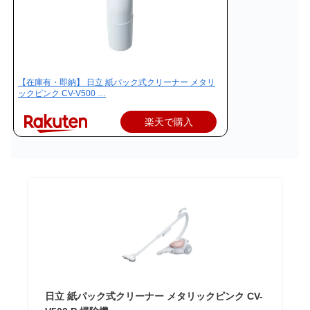
【在庫有・即納】 日立 紙パック式クリーナー メタリ
ックピンク CV-V500 …
楽天で購入
日立 紙パック式クリーナー メタリックピンク CV-