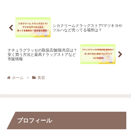
な「エナモル」のアイシャドウ
る？ と気になりますよね！ そこ
の口コミ評判をまとめてご紹介
で今回は「アオヤマラボ セラミ
します。 この記事を読めば ・エ
ド化粧水」の販売店についてま
ナモル アイシャドウの口コミ
とめてご紹介します。 この記事
（悪...
では...
シカクリームドラッグストア/マツキヨや
ツルハなど売ってる場所は？
ナチュラグラッセの取扱店舗/販売店は？
安く買う方法と薬局ドラッグストアなど
市販情報
ホーム
美容
プロフィール