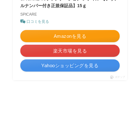
ルナンバー付き正規保証品】15ｇ
SPICARE
口コミを見る
Amazonを見る
楽天市場を見る
Yahooショッピングを見る
ポチップ