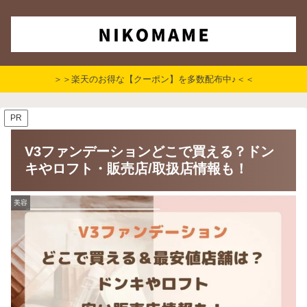
＞＞楽天のお得な【クーポン】を多数配布中♪＜＜
PR
V3ファンデーションどこで買える？ドン
キやロフト・販売店/取扱店情報も！
美容