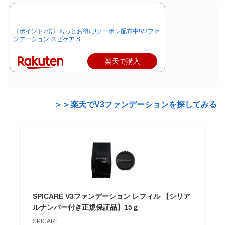
《ポイント7倍》もっとお得に!クーポン配布中!V3ファ
ンデーション スピケア S…
楽天で購入
＞＞楽天でV3ファンデーションを探してみる
SPICARE V3ファンデーション レフィル 【シリア
ルナンバー付き正規保証品】15ｇ
SPICARE