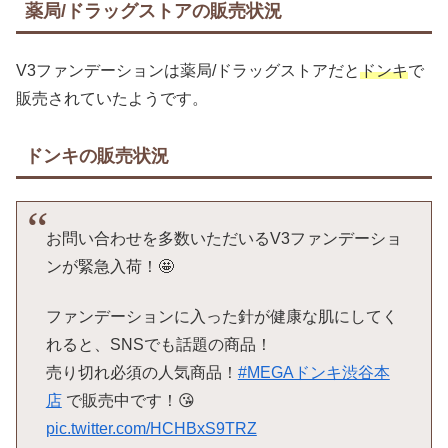
薬局/ドラッグストアの販売状況
V3ファンデーションは薬局/ドラッグストアだと
ドンキ
で
販売されていたようです。
ドンキの販売状況
お問い合わせを多数いただいるV3ファンデーショ
ンが緊急入荷！🤩
ファンデーションに入った針が健康な肌にしてく
れると、SNSでも話題の商品！
売り切れ必須の人気商品！
#MEGAドンキ渋谷本
店
で販売中です！😘
pic.twitter.com/HCHBxS9TRZ