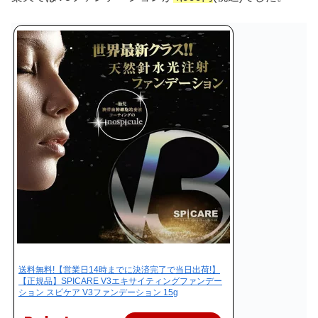
送料無料!【営業日14時までに決済完了で当日出荷!】
【正規品】SPICARE V3エキサイティングファンデー
ション スピケア V3ファンデーション 15g