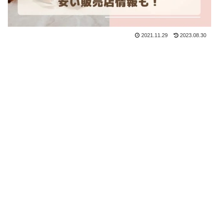
2021.11.29
2023.08.30