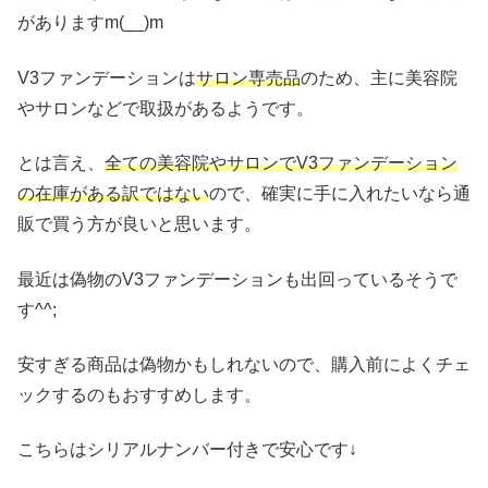
がありますm(__)m
V3ファンデーションは
サロン専売品
のため、主に美容院
やサロンなどで取扱があるようです。
とは言え、
全ての美容院やサロンでV3ファンデーション
の在庫がある訳ではない
ので、確実に手に入れたいなら通
販で買う方が良いと思います。
最近は偽物のV3ファンデーションも出回っているそうで
す^^;
安すぎる商品は偽物かもしれないので、購入前によくチェ
ックするのもおすすめします。
こちらはシリアルナンバー付きで安心です↓