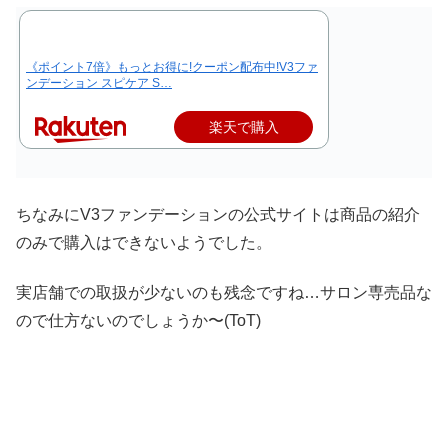
《ポイント7倍》もっとお得に!クーポン配布中!V3ファ
ンデーション スピケア S…
楽天で購入
ちなみにV3ファンデーションの公式サイトは商品の紹介
のみで購入はできないようでした。
実店舗での取扱が少ないのも残念ですね…サロン専売品な
ので仕方ないのでしょうか〜(ToT)