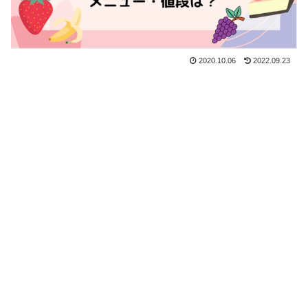
2020.10.06
2022.09.23