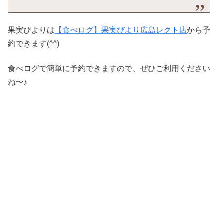
果実びよりは
【食べログ】果実びより広島レクト店
から予
約できます(^^)
食べログで簡単に予約できますので、ぜひご利用ください
ね〜♪