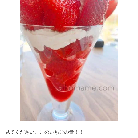
見てください、このいちごの量！！