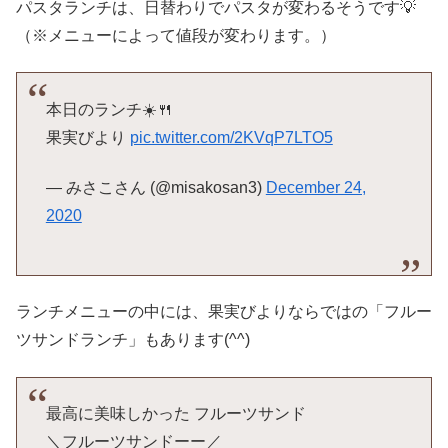
パスタランチは、日替わりでパスタが変わるそうです💡
（※メニューによって値段が変わります。）
本日のランチ☀️🍴
果実びより
pic.twitter.com/2KVqP7LTO5
— みさこさん (@misakosan3)
December 24,
2020
ランチメニューの中には、果実びよりならではの「フルー
ツサンドランチ」もあります(^^)
最高に美味しかった フルーツサンド
＼フルーツサンドーー／