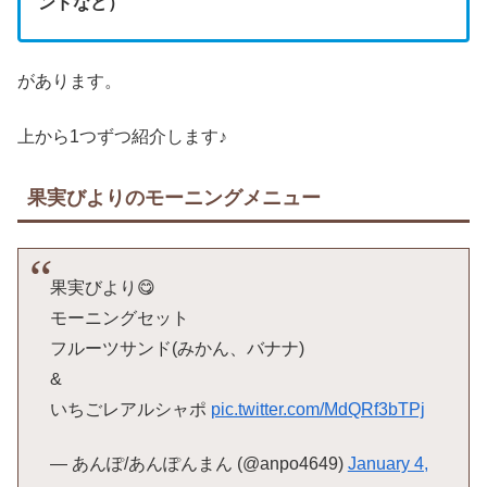
ンドなど）
があります。
上から1つずつ紹介します♪
果実びよりのモーニングメニュー
果実びより😋
モーニングセット
フルーツサンド(みかん、バナナ)
&
いちごレアルシャポ
pic.twitter.com/MdQRf3bTPj
— あんぽ/あんぽんまん (@anpo4649)
January 4,