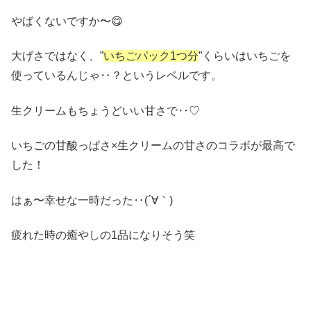
やばくないですか〜😋
大げさではなく、”
いちごパック1つ分
”くらいはいちごを
使っているんじゃ‥？というレベルです。
生クリームもちょうどいい甘さで‥♡
いちごの甘酸っぱさ×生クリームの甘さのコラボが最高で
した！
はぁ〜幸せな一時だった‥(´∀｀)
疲れた時の癒やしの1品になりそう笑