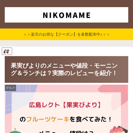
＞＞楽天のお得な【クーポン】を多数配布中♪＜＜
PR
果実びよりのメニューや値段・モーニン
グ＆ランチは？実際のレビューを紹介！
グルメ