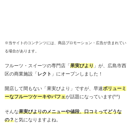
※当サイトのコンテンツには、商品プロモーション・広告が含まれてい
る場合があります。
フルーツ・スイーツの専門店「
果実びより
」が、広島市西
区の商業施設「
レクト
」にオープンしました！
開店して間もない「果実びより」ですが、早速
ボリューミ
ーなフルーツケーキやパフェ
が話題になっています(^^)
そんな
果実びよりのメニューや値段、口コミってどうな
の？
と気になりますよね。