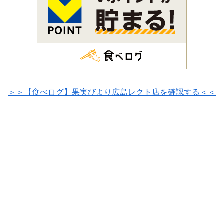
＞＞【食べログ】果実びより広島レクト店を確認する＜＜