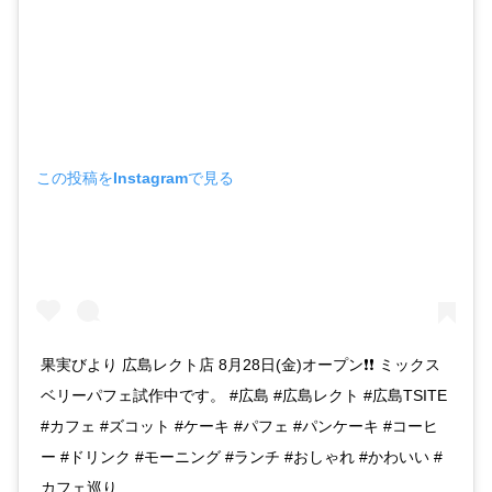
この投稿をInstagramで見る
果実びより 広島レクト店 8月28日(金)オープン❗❗ ミックス
ベリーパフェ試作中です。 #広島 #広島レクト #広島TSITE
#カフェ #ズコット #ケーキ #パフェ #パンケーキ #コーヒ
ー #ドリンク #モーニング #ランチ #おしゃれ #かわいい #
カフェ巡り