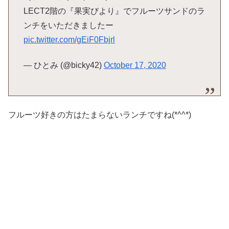
LECT2階の『果実びより』でフルーツサンドのラ
ンチをいただきましたー
pic.twitter.com/gEiF0Fbjrl
— ひとみ (@bicky42)
October 17, 2020
フルーツ好きの方はたまらないランチですね(*^^*)