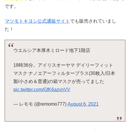
です。
マツモトキヨシ公式通販サイト
でも販売されていまし
た！
ウエルシア本厚木ミロード地下1階店
18時36分。アイリスオーヤマ デイリーフィット
マスク ナノエアーフィルタープラス(30枚入/日本
製/小さめ＆普通)の箱マスクが売ってました
pic.twitter.com/GfK6azvnVV
— レモモ (@remomo777)
August 6, 2021