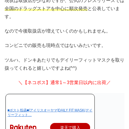
現状は取扱店が少なめですが、公式のプレスリリースでは
全国のドラッグストアを中心に順次発売
と公表していま
す。
なので今後取扱店が増えていくのかもしれません。
コンビニでの販売も現時点ではないみたいです。
ツルハ、ドンキあたりでもデイリーフィットマスクを取り
扱ってくれると嬉しいですよね(^^)
＼【ネコポス】通常1～3営業日以内に出荷／
■ポスト投函■[アイリスオーヤマ]DAILY FIT MASK(デイ
リーフィット…
楽天で購入