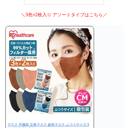
＼3色×2枚入り アソートタイプはこちら／
マスク 不織布 立体マスク 血色マスク ふつうサイズ 3