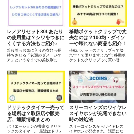
レノアリセット30Lあたり
移動ポケットクリップで丈
の使用量は？シワをつきに
夫なのは？100均・ダイソ
くくする方法もご紹介♪
ーや壊れない商品も紹介！
普段着もお気に入りの衣類も長
移動ポケットのクリップって壊
持ちさせる「衣類のダメージケ
れすくて困りますよね^^; 移動ポ
ア」という今までの柔軟剤には
ケットのクリップって買い替え
ない特徴を持った「レノアリセ
てもすぐ壊れる‥！ と困ってい
ット」。 Tシャツなどのヨレを
る方も多いと思います。 2児の母
暮らし
暮らし
元に戻す「ヨレ戻し」も実現す
である私も子供がしょっちゅう
るということで、気になった我
壊してしまい、「丈夫な移動ポ
が家も購入してみました！ しか
ケットのクリップはない
し…いざドラ...
の〜？」と...
ドリテックタイマー売って
スリーコインズのワイヤレ
る場所は？取扱店や販売
スイヤホンが充電できない
店、通販情報まとめ
時の対処法
バリエーションが豊富なドリテ
スリーコインズからワイヤレス
ックのタイマー。 最近はドリテ
イヤホンが発売され、話題にな