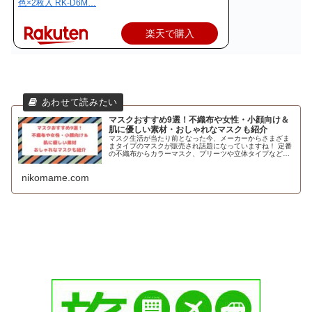
色×2枚入 RK-D6M…
楽天で購入
マスクおすすめ9選！不織布や女性・小顔向け＆
肌に優しい素材・おしゃれなマスクも紹介
マスク生活が当たり前となった今、メーカーからさまざま
まタイプのマスクが販売され話題になっていますね！ 定番
の不織布からカラーマスク、プリーツや立体タイプなど幅
広く販売されているので「おすすめのマスクが知りた
い！」と感じている方も多いと思いま...
nikomame.com