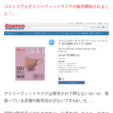
コストコでもデイリーフィットマスクが販売開始されまし
た！↓
デイリーフィットマスクは発売されて間もないせいか、取
扱っている店舗や販売店が少ないですね(>_<)。。