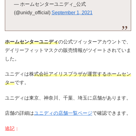
— ホームセンターユニディ_公式
(@unidy_official)
September 1, 2021
ホームセンターユニディ
の公式ツイッターアカウントで、
デイリーフィットマスクの販売情報がツイートされていま
した。
ユニディは株
式会社アイリスプラザが運営するホームセン
ター
です。
ユニディは東京、神奈川、千葉、埼玉に店舗があります。
店舗の詳細は
ユニディの店舗一覧ページ
で確認できます。
追記：