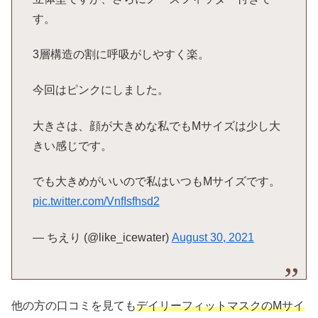
す。
3層構造の割に呼吸がしやすく楽。
今回はピンクにしました。
大きさは、顔が大きめな私でもMサイズは少し大
きい感じです。
でも大きめがいいので私はいつもMサイズです。
pic.twitter.com/VnfIsfhsd2
— ちえり (@like_icewater)
August 30, 2021
他の方の口コミを見ても
デイリーフィットマスクのMサイ