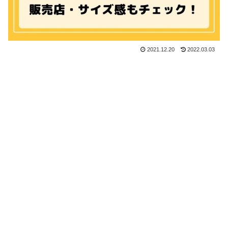
2021.12.20
2022.03.03