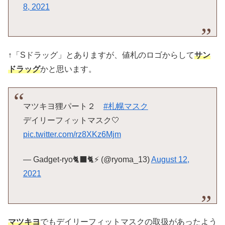
8, 2021
↑「Sドラッグ」とありますが、値札のロゴからして
サン
ドラッグ
かと思います。
マツキヨ狸パート２
#札幌マスク
デイリーフィットマスク🤍
pic.twitter.com/rz8XKz6Mjm
— Gadget-ryo🐈‍⬛🐈⚡ (@ryoma_13)
August 12,
2021
マツキヨ
でもデイリーフィットマスクの取扱があったよう