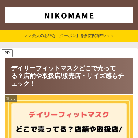
＞＞楽天のお得な【クーポン】を多数配布中♪＜＜
PR
デイリーフィットマスクどこで売って
る？店舗や取扱店/販売店・サイズ感もチ
ェック！
暮らし