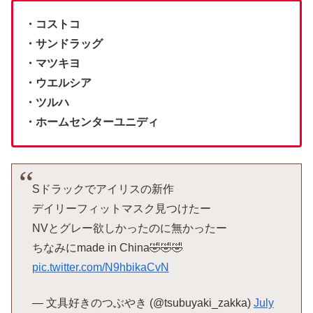
・コストコ
・サンドラッグ
・マツキヨ
・ウエルシア
・ツルハ
・ホームセンターユニディ
Sドラックでアイリスの新作
デイリーフィットマスク見つけたー
NVとグレー欲しかったのに無かったー
ちなみにmade in China🤣🤣🤣
pic.twitter.com/N9hbikaCvN
— 文具好きのつぶやき (@tsubuyaki_zakka)
July